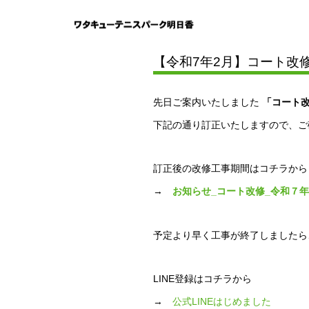
ブログ
お知らせ
【
【令和7年2月】コート改
先日ご案内いたしました
「コート
下記の通り訂正いたしますので、ご
訂正後の改修工事期間はコチラから
→
お知らせ_コート改修_令和７年2
予定より早く工事が終了しましたら
LINE登録はコチラから
→
公式LINEはじめました