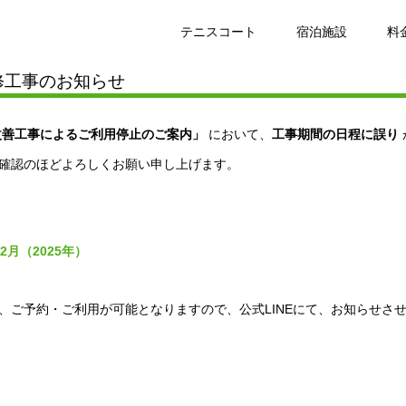
訂正とお詫び】コート改善工事によるご利用停止のご案内
テニスコート
宿泊施設
料
修工事のお知らせ
改善工事によるご利用停止のご案内」
において、
工事期間の日程に誤り
確認のほどよろしくお願い申し上げます。
月（2025年）
、ご予約・ご利用が可能となりますので、公式LINEにて、お知らせさ