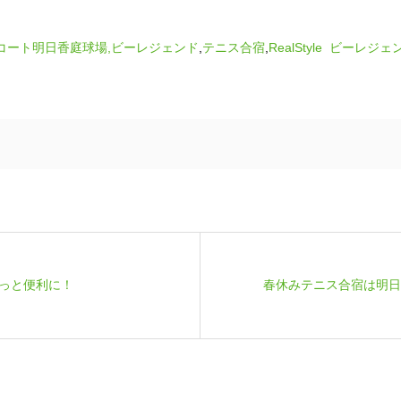
コート明日香庭球場,
ビーレジェンド
,
テニス合宿
,
RealStyle
ビーレジェ
っと便利に！
春休みテニス合宿は明日