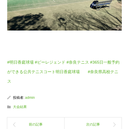
#明日香庭球場
#ビーレジェンド
#奈良テニス
#365日一般予約
ができる公共テニスコート明日香庭球場
#奈良県高校テニ
ス
投稿者:
admin
大会結果