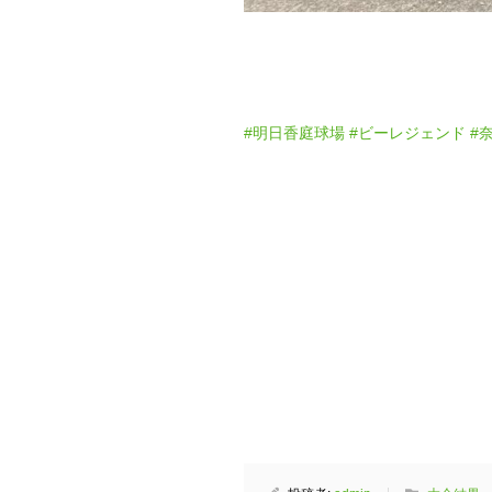
#明日香庭球場
#ビーレジェンド
#