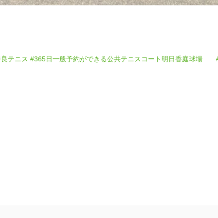
奈良テニス
#365日一般予約ができる公共テニスコート明日香庭球場