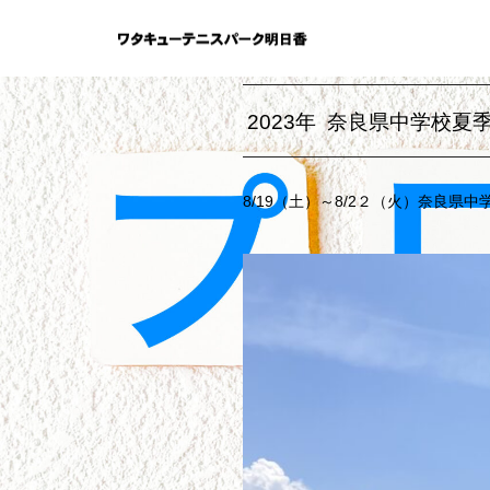
ブログ
大会結果
2
2023年 奈良県中学校
8/19（土）～8/2２（火）奈良