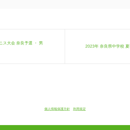
ニス大会 奈良予選 ・ 男
2023年 奈良県中学校
個人情報保護方針
利用規定