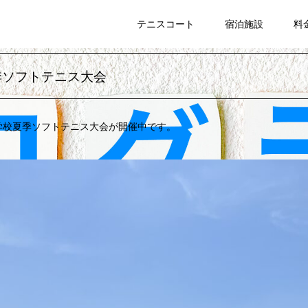
023年 奈良県中学校 夏季ソフトテニス大会
テニスコート
宿泊施設
料
夏季ソフトテニス大会
県中学校夏季ソフトテニス大会が開催中です。