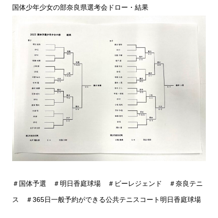
国体少年少女の部奈良県選考会ドロー・結果
＃国体予選 ＃明日香庭球場 ＃ビーレジェンド ＃奈良テニ
ス ＃365日一般予約ができる公共テニスコート明日香庭球場