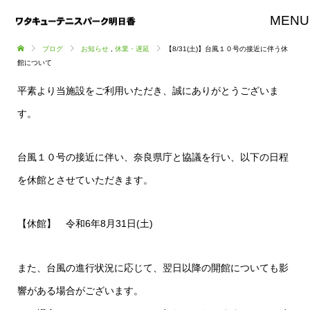
MENU
ブログ
お知らせ
,
休業・遅延
【8/31(土)】台風１０号の接近に伴う休
館について
平素より当施設をご利用いただき、誠にありがとうございま
す。
台風１０号の接近に伴い、奈良県庁と協議を行い、以下の日程
を休館とさせていただきます。
【休館】 令和6年8月31日(土)
また、台風の進行状況に応じて、翌日以降の開館についても影
響がある場合がございます。